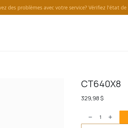
ez des problèmes avec votre service? Vérifiez l'état de 
rt et réparation
CT640X8
329,98
$