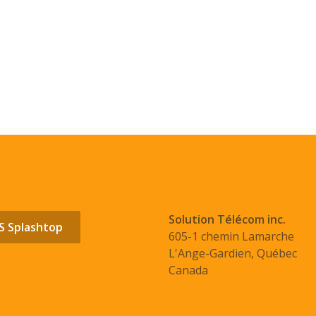
Solution Télécom inc.
OS Splashtop
605-1 chemin Lamarche
L'Ange-Gardien, Québec
Canada