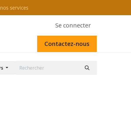
nos services
Se connecter
Contactez-nous
ys