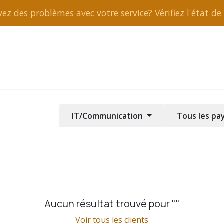
ez des problèmes avec votre service? Vérifiez l'état de 
rt et réparation
IT/Communication
Tous les pa
Aucun résultat trouvé pour "
"
Voir tous les clients